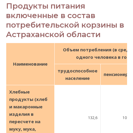
Продукты питания
включенные в состав
потребительской корзины в
Астраханской области
Объем потребления (в средн
одного человека в год)
Наименование
трудоспособное
пенсионеры
население
Хлебные
продукты (хлеб
и макаронные
изделия в
132,6
106,9
пересчете на
муку, мука,