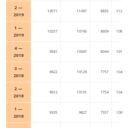
2 —
10571
11067
8855
11256
2019
1 —
10257
10745
8609
10887
2019
4 —
9581
10047
8044
10135
2018
3 —
9622
10126
7757
10461
2018
2 —
9612
10101
7754
10434
2018
1 —
9335
9827
7557
10051
2018