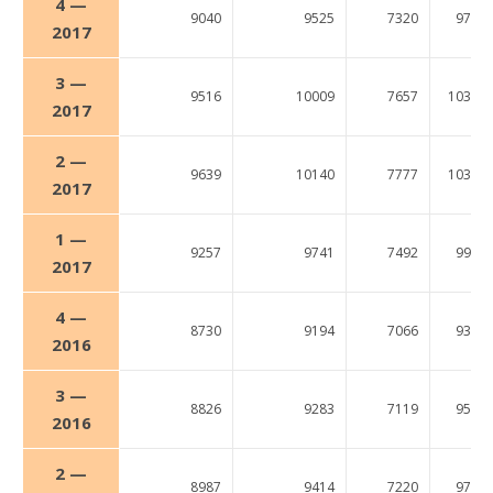
4 —
9040
9525
7320
9710
2017
3 —
9516
10009
7657
10325
2017
2 —
9639
10140
7777
10382
2017
1 —
9257
9741
7492
9938
2017
4 —
8730
9194
7066
9345
2016
3 —
8826
9283
7119
9514
2016
2 —
8987
9414
7220
9783