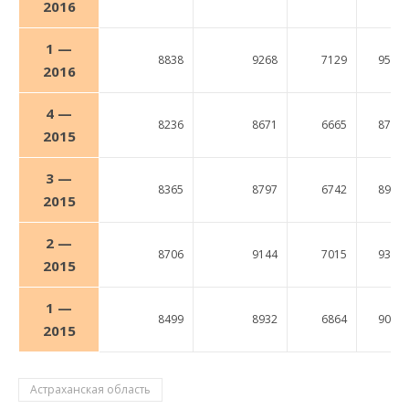
2016
1 —
8838
9268
7129
9551
2016
4 —
8236
8671
6665
8774
2015
3 —
8365
8797
6742
8974
2015
2 —
8706
9144
7015
9342
2015
1 —
8499
8932
6864
9081
2015
Астраханская область