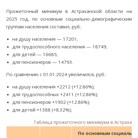
Прожиточный минимум в Астраханской области на
2025 год, по основным социально-демографическим
группам населения составил, руб.:
на душу населения — 17201;
для трудоспособного населения — 18749;
для детей — 16685;
для пенсионеров — 14793.
По сравнению с 01.01.2024 увеличился, руб.:
на душу населения +2212 (+12.86%);
для трудоспособных +2411 (+12.86%);
для пенсионеров +1902 (+12.86%);
для детей +1388 (+8.32%);
Таблица прожиточного минимума в Астраханс
По основным социально