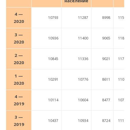
население
4 —
10793
11287
8998
11547
2020
3 —
10936
11400
9065
11862
2020
2 —
10845
11336
9021
11722
2020
1 —
10291
10776
8611
11011
2020
4 —
10114
10604
8477
10772
2019
3 —
10437
10934
8724
11166
2019