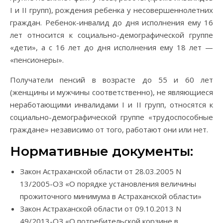
I и II групп), рождения ребенка у несовершеннолетних
граждан. Ребенок-инвалид до дня исполнения ему 16
лет относится к социально-демографической группе
«дети», а с 16 лет до дня исполнения ему 18 лет —
«пенсионеры».
Получатели пенсий в возрасте до 55 и 60 лет
(женщины и мужчины соответственно), не являющиеся
неработающими инвалидами I и II групп, относятся к
социально-демографической группе «трудоспособные
граждане» независимо от того, работают они или нет.
Нормативные документы:
Закон Астраханской области от 28.03.2005 N
13/2005-ОЗ «О порядке установления величины
прожиточного минимума в Астраханской области»
Закон Астраханской области от 09.10.2013 N
49/2013-ОЗ «О потребительской корзине в