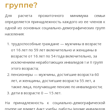
группе?
Для расчета прожиточного минимума семьи
определяется принадлежность каждого из ее членов к
одной из основных социально-демографических групп
населения:
трудоспособные граждане — мужчины в возрасте
от 16 лет по 59 лет включительно и женщины в
возрасте от 16 лет по 54 года включительно, за
исключением неработающих инвалидов I и II групп
этого возраста;
пенсионеры — мужчины, достигшие возраста 60
лет, и женщины, достигшие возраста 55 лет, а
также лица, получающие пенсию по инвалидности;
дети в возрасте 0 — 15 лет.
На принадлежность к социально-демографической
группе не влияет факт учебы, работы (кроме инвалидов