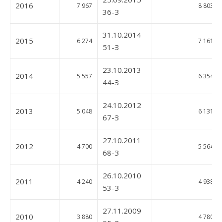
2016
7 967
8 803
36-З
31.10.2014
2015
6 274
7 161
51-З
23.10.2013
2014
5 557
6 354
44-З
24.10.2012
2013
5 048
6 131
67-З
27.10.2011
2012
4 700
5 564
68-З
26.10.2010
2011
4 240
4 938
53-З
27.11.2009
2010
3 880
4 780