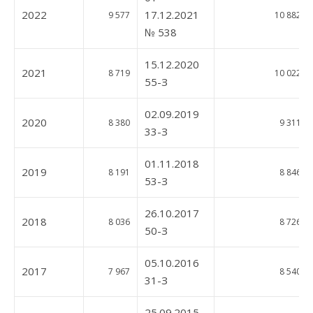
2022
17.12.2021
9 577
10 882
№ 538
15.12.2020
2021
8 719
10 022
55-З
02.09.2019
2020
8 380
9 311
33-З
01.11.2018
2019
8 191
8 846
53-З
26.10.2017
2018
8 036
8 726
50-З
05.10.2016
2017
7 967
8 540
31-З
25.09.2015