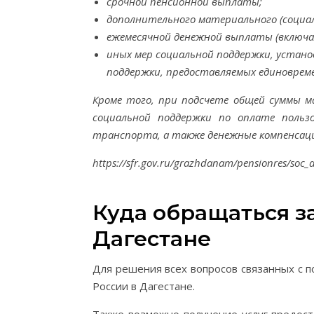
срочной пенсионной выплаты;
дополнительного материального (социал
ежемесячной денежной выплаты (включая
иных мер социальной поддержки, устано
поддержки, предоставляемых единовреме
Кроме того, при подсчете общей суммы м
социальной поддержки по оплате пользо
транспорта, а также денежные компенсации
https://sfr.gov.ru/grazhdanam/pensionres/soc_
Куда обращаться з
Дагестане
Для решения всех вопросов связанных с 
России в Дагестане.