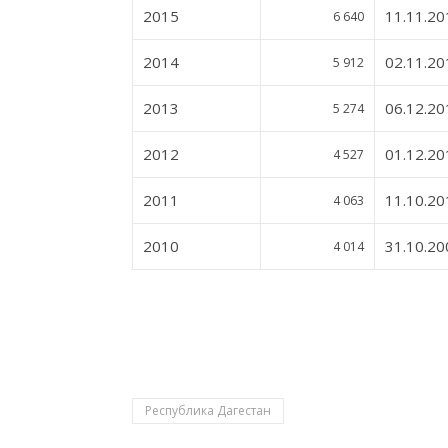
2015
11.11.20
6 640
2014
02.11.20
5 912
2013
06.12.20
5 274
2012
01.12.20
4 527
2011
11.10.20
4 063
2010
31.10.20
4 014
Республика Дагестан