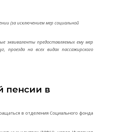
нии (за исключением мер социальной
ные эквиваленты предоставляемых ему мер
г, проезда на всех видах пассажирского
й пенсии в
бращаться в отделения Социального фонда