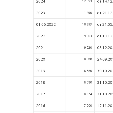
2024
от 14.12
12 093
2023
от 21.1
11 250
01.06.2022
от 31.05
10 893
2022
от 13.12
9 903
2021
08.12.20
9 020
2020
24.09.20
8 680
2019
30.10.20
8 680
2018
31.10.20
8 680
2017
31.10.20
8 374
2016
17.11.20
7 900