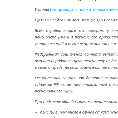
Полная
информация о прожиточном миним
Цитата с сайта Социального фонда России:
Всем неработающим пенсионерам, у ко
пенсионера (ПМП) в регионе его прожива
установленной в регионе проживания пенс
Федеральная социальная доплата выплач
выплат неработающему пенсионеру не дос
в свою очередь, не достигает величины пр
Региональная социальная доплата выпла
субъекте РФ выше, чем аналогичный пок
регионального ПМП.
При подсчете общей суммы материального
пенсий, в том числе в случае отказа пен