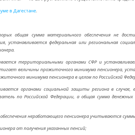
уме в Дагестане
.
торых общая сумма материального обеспечения не дост
ния, устанавливается федеральная или региональная социа
ионера.
ивается территориальными органами СФР и устанавливает
тигает величины прожиточного минимума пенсионера, устан
ожиточного минимума пенсионера в целом по Российской Феде
чивается органами социальной защиты региона в случае,
азатель по Российской Федерации, а общая сумма денежны
 обеспечения неработающего пенсионера учитываются сумм
сионера от получения указанных пенсий;