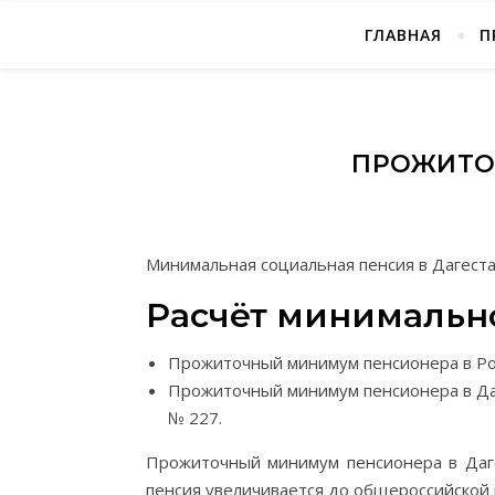
ГЛАВНАЯ
П
ПРОЖИТО
Минимальная социальная пенсия в Дагест
Расчёт минимально
Прожиточный минимум пенсионера в Ро
Прожиточный минимум пенсионера в Да
№ 227.
Прожиточный минимум пенсионера в Даге
пенсия увеличивается до общероссийско