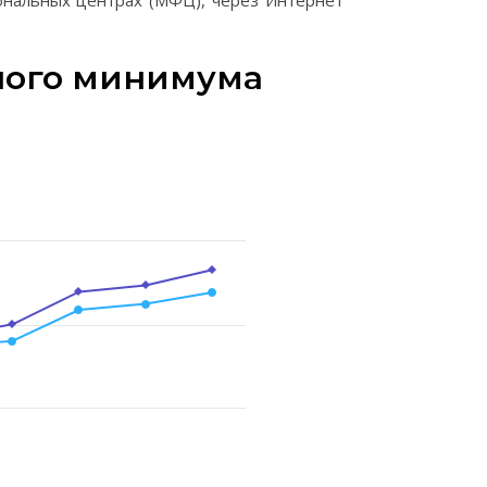
ональных центрах (МФЦ), через Интернет
ного минимума