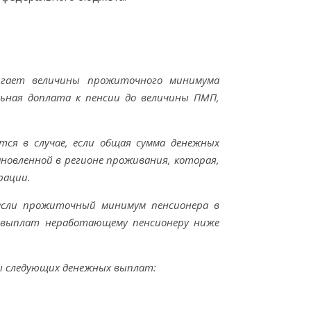
игает величины прожиточного минимума
льная доплата к пенсии до величины ПМП,
ся в случае, если общая сумма денежных
овленной в регионе проживания, которая,
рации.
 если прожиточный минимум пенсионера в
х выплат неработающему пенсионеру ниже
ы следующих денежных выплат: