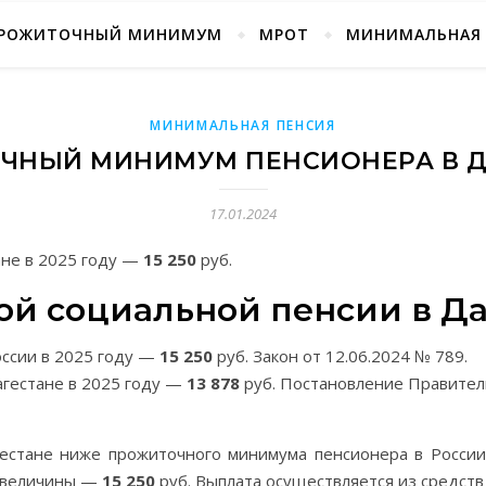
РОЖИТОЧНЫЙ МИНИМУМ
МРОТ
МИНИМАЛЬНАЯ 
МИНИМАЛЬНАЯ ПЕНСИЯ
ЧНЫЙ МИНИМУМ ПЕНСИОНЕРА В Д
17.01.2024
ане в 2025 году —
15 250
руб.
й социальной пенсии в Даг
ссии в 2025 году —
15 250
руб. Закон от 12.06.2024 № 789.
гестане в 2025 году —
13 878
руб. Постановление Правитель
стане ниже прожиточного минимума пенсионера в России
й величины —
15 250
руб. Выплата осуществляется из средст