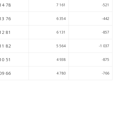
14 78
7 161
-521
13 76
6 354
-442
12 81
6 131
-857
11 82
5 564
-1 037
10 51
4 938
-875
09 66
4 780
-766