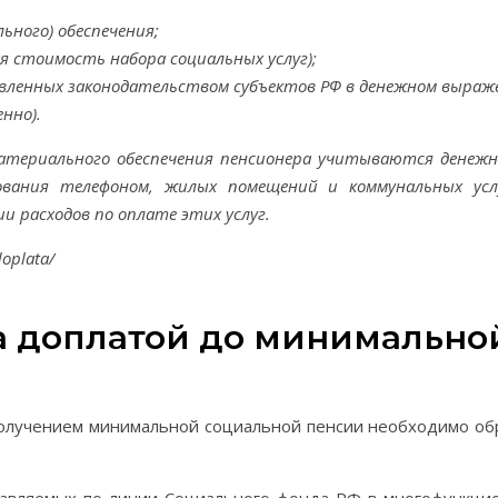
ьного) обеспечения;
 стоимость набора социальных услуг);
вленных законодательством субъектов РФ в денежном выраже
нно).
атериального обеспечения пенсионера учитываются денеж
вания телефоном, жилых помещений и коммунальных услу
 расходов по оплате этих услуг.
doplata/
а доплатой до минимально
получением минимальной социальной пенсии необходимо о