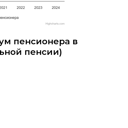
ум пенсионера в
льной пенсии)