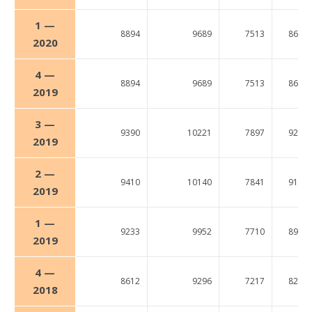
1 —
8894
9689
7513
8697
2020
4 —
8894
9689
7513
8697
2019
3 —
9390
10221
7897
9267
2019
2 —
9410
10140
7841
9190
2019
1 —
9233
9952
7710
8976
2019
4 —
8612
9296
7217
8260
2018