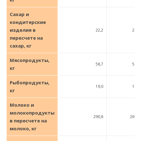
Сахар и
кондитерские
изделия в
22,2
21,2
пересчете на
сахар, кг
Мясопродукты,
58,7
54,0
кг
Рыбопродукты,
19,0
17,0
кг
Молоко и
молокопродукты
290,8
267,8
в пересчете на
молоко, кг