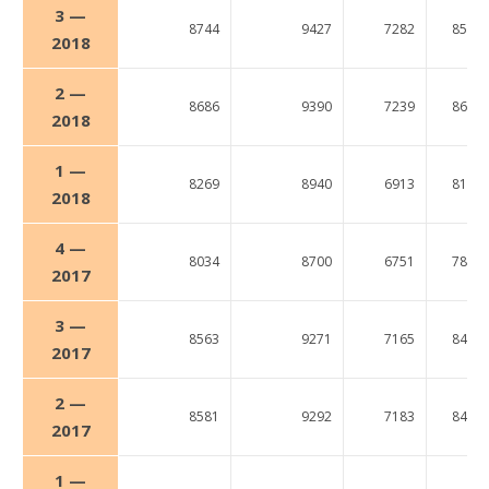
3 —
8744
9427
7282
8528
2018
2 —
8686
9390
7239
8657
2018
1 —
8269
8940
6913
8192
2018
4 —
8034
8700
6751
7846
2017
3 —
8563
9271
7165
8424
2017
2 —
8581
9292
7183
8428
2017
1 —