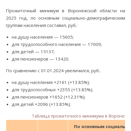
Прожиточный минимум в Воронежской области на
2025 год, по основным социально-демографическим
группам населения составил, руб.:
на душу населения — 15605;
для трудоспособного населения — 17009;
для детей — 15137;
для пенсионеров — 13420.
По сравнению с 01.01.2024 увеличился, руб.:
на душу населения +2161 (+13.85%);
для трудоспособных +2355 (+13.85%);
для пенсионеров +1652 (+12.31%);
для детей +2096 (+13.85%);
Таблица прожиточного минимума в Воронежск
По основным социально