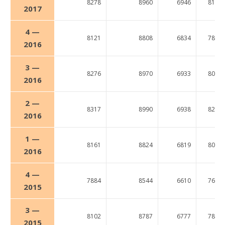
8278
8960
6946
8117
2017
4 —
8121
8808
6834
7856
2016
3 —
8276
8970
6933
8084
2016
2 —
8317
8990
6938
8277
2016
1 —
8161
8824
6819
8090
2016
4 —
7884
8544
6610
7628
2015
3 —
8102
8787
6777
7843
2015