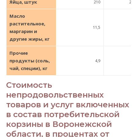
Яйца, штук
210
200
Масло
растительное,
11,5
9,0
маргарин и
другие жиры, кг
Прочие
продукты (соль,
4,9
4,1
чай, специи), кг
Стоимость
непродовольственных
товаров и услуг включенных
в состав потребительской
корзины в Воронежской
области, в процентах от