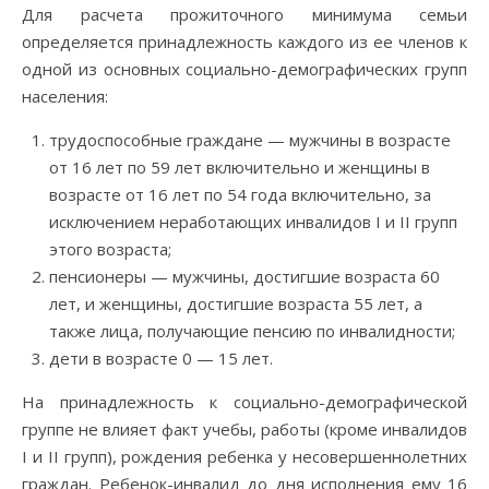
Для расчета прожиточного минимума семьи
определяется принадлежность каждого из ее членов к
одной из основных социально-демографических групп
населения:
трудоспособные граждане — мужчины в возрасте
от 16 лет по 59 лет включительно и женщины в
возрасте от 16 лет по 54 года включительно, за
исключением неработающих инвалидов I и II групп
этого возраста;
пенсионеры — мужчины, достигшие возраста 60
лет, и женщины, достигшие возраста 55 лет, а
также лица, получающие пенсию по инвалидности;
дети в возрасте 0 — 15 лет.
На принадлежность к социально-демографической
группе не влияет факт учебы, работы (кроме инвалидов
I и II групп), рождения ребенка у несовершеннолетних
граждан. Ребенок-инвалид до дня исполнения ему 16