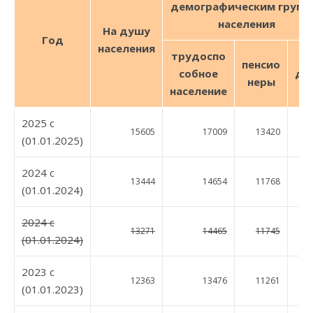
демографическим групп
населения
На душу
Год
населения
трудо
спо
пенсио
собное
де
неры
население
2025 c
15605
17009
13420
15
(01.01.2025)
2024 c
13444
14654
11768
13
(01.01.2024)
2024 c
13271
14465
11745
12
(01.01.2024)
2023 c
12363
13476
11261
11
(01.01.2023)