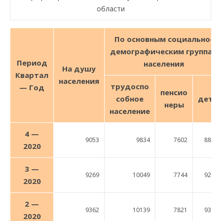
области
По основным социально-
демографическим группам
Период
населения
На душу
Квартал
населения
трудо
спо
— Год
пенсио
собное
дети
неры
население
4 —
9053
9834
7602
8895
2020
3 —
9269
10049
7744
9248
2020
2 —
9362
10139
7821
9375
2020