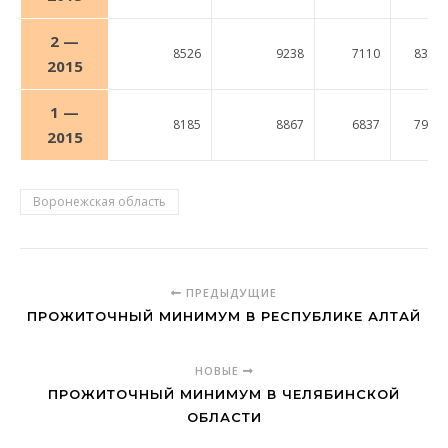
2 —
8526
9238
7110
8326
2015
1 —
8185
8867
6837
7980
2015
Воронежская область
ПРЕДЫДУЩИЕ
ПРОЖИТОЧНЫЙ МИНИМУМ В РЕСПУБЛИКЕ АЛТАЙ
НОВЫЕ
ПРОЖИТОЧНЫЙ МИНИМУМ В ЧЕЛЯБИНСКОЙ
ОБЛАСТИ