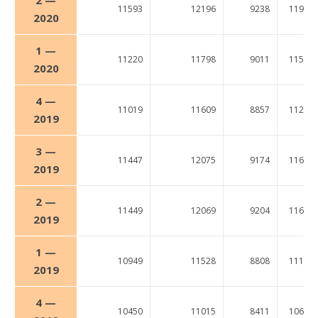
11593
12196
9238
11956
2020
1 —
11220
11798
9011
11511
2020
4 —
11019
11609
8857
11223
2019
3 —
11447
12075
9174
11633
2019
2 —
11449
12069
9204
11632
2019
1 —
10949
11528
8808
11168
2019
4 —
10450
11015
8411
10611