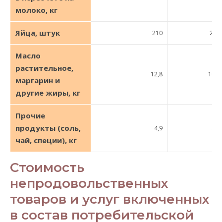
молоко, кг
Яйца, штук
210
200
Масло
растительное,
12,8
10,0
маргарин и
другие жиры, кг
Прочие
продукты (соль,
4,9
4,1
чай, специи), кг
Стоимость
непродовольственных
товаров и услуг включенных
в состав потребительской