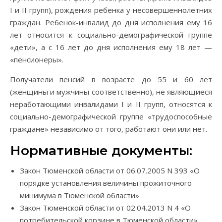
I и II групп), рождения ребенка у несовершеннолетних
граждан. Ребенок-инвалид до дня исполнения ему 16
лет относится к социально-демографической группе
«дети», а с 16 лет до дня исполнения ему 18 лет —
«пенсионеры».
Получатели пенсий в возрасте до 55 и 60 лет
(женщины и мужчины соответственно), не являющиеся
неработающими инвалидами I и II групп, относятся к
социально-демографической группе «трудоспособные
граждане» независимо от того, работают они или нет.
Нормативные документы:
Закон Тюменской области от 06.07.2005 N 393 «О
порядке установления величины прожиточного
минимума в Тюменской области»
Закон Тюменской области от 02.04.2013 N 4 «О
потребительской корзине в Тюменской области»