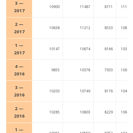
3 —
10900
11487
8711
11140
2017
2 —
10638
11212
8533
10832
2017
1 —
10147
10674
8166
10385
2017
4 —
9855
10378
7933
10031
2016
3 —
10203
10749
8176
10414
2016
2 —
10285
10803
8229
10630
2016
1 —