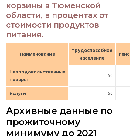
корзины в Тюменской
области, в процентах от
стоимости продуктов
питания.
трудоспособное
Наименование
пенсио
население
Непродовольственные
50
товары
Услуги
50
Архивные данные по
прожиточному
минимуму до 2021