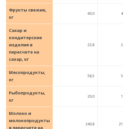
Фрукты свежие,
60,0
45,0
кг
Сахар и
кондитерские
изделия в
23,8
21,2
пересчете на
сахар, кг
Мясопродукты,
58,5
54,0
кг
Рыбопродукты,
20,0
17,0
кг
Молоко и
молокопродукты
240,8
213,8
в пересчете на