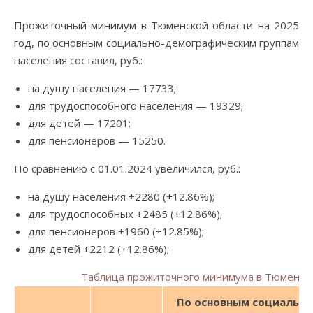
Прожиточный минимум в Тюменской области на 2025
год, по основным социально-демографическим группам
населения составил, руб.:
на душу населения — 17733;
для трудоспособного населения — 19329;
для детей — 17201;
для пенсионеров — 15250.
По сравнению с 01.01.2024 увеличился, руб.:
на душу населения +2280 (+12.86%);
для трудоспособных +2485 (+12.86%);
для пенсионеров +1960 (+12.85%);
для детей +2212 (+12.86%);
Таблица прожиточного минимума в Тюменско
По основным социально