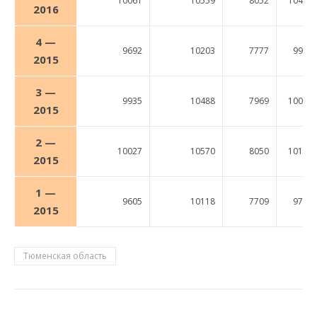
10061
10559
8052
10423
2016
4 —
9692
10203
7777
9912
2015
3 —
9935
10488
7969
10058
2015
2 —
10027
10570
8050
10195
2015
1 —
9605
10118
7709
9799
2015
Тюменская область