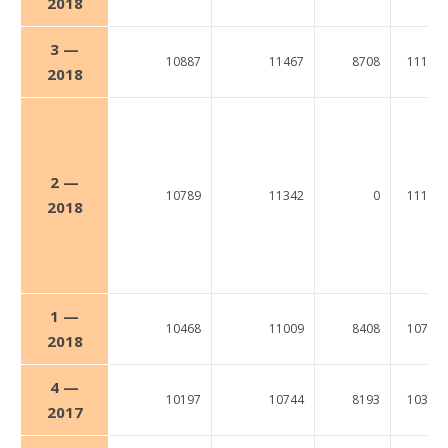
2018
3 —
10887
11467
8708
11139
2018
2 —
10789
11342
0
11100
2018
1 —
10468
11009
8408
10739
2018
4 —
10197
10744
8193
10390
2017