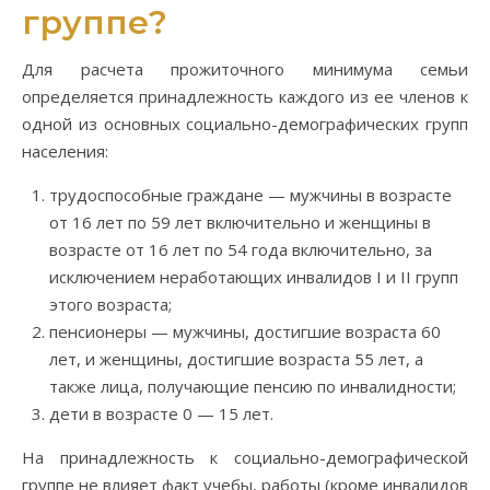
группе?
Для расчета прожиточного минимума семьи
определяется принадлежность каждого из ее членов к
одной из основных социально-демографических групп
населения:
трудоспособные граждане — мужчины в возрасте
от 16 лет по 59 лет включительно и женщины в
возрасте от 16 лет по 54 года включительно, за
исключением неработающих инвалидов I и II групп
этого возраста;
пенсионеры — мужчины, достигшие возраста 60
лет, и женщины, достигшие возраста 55 лет, а
также лица, получающие пенсию по инвалидности;
дети в возрасте 0 — 15 лет.
На принадлежность к социально-демографической
группе не влияет факт учебы, работы (кроме инвалидов