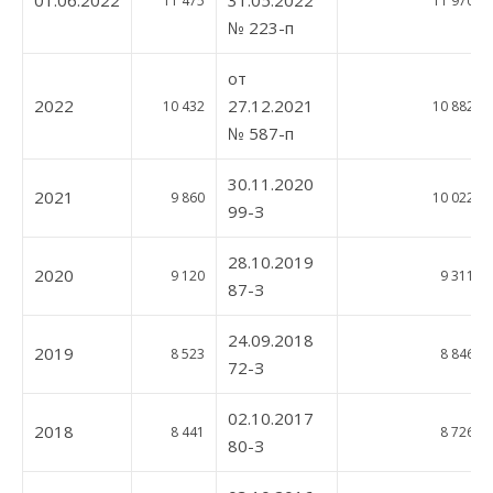
11 475
11 970
№ 223-п
от
2022
27.12.2021
10 432
10 882
№ 587-п
30.11.2020
2021
9 860
10 022
99-З
28.10.2019
2020
9 120
9 311
87-З
24.09.2018
2019
8 523
8 846
72-З
02.10.2017
2018
8 441
8 726
80-З