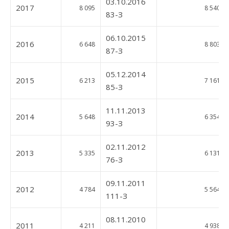
03.10.2016
2017
8 095
8 540
83-З
06.10.2015
2016
6 648
8 803
87-З
05.12.2014
2015
6 213
7 161
85-З
11.11.2013
2014
5 648
6 354
93-З
02.11.2012
2013
5 335
6 131
76-З
09.11.2011
2012
4 784
5 564
111-З
08.11.2010
2011
4 211
4 938