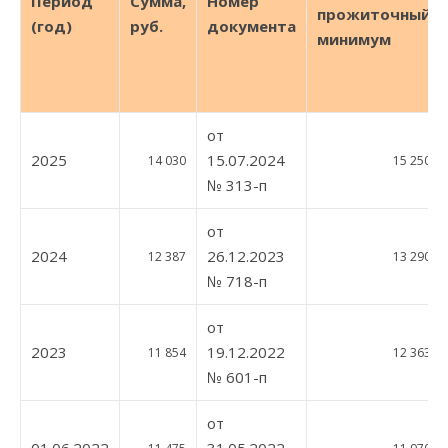
Период
Сумма,
Номер
прожиточный
(год)
руб.
документа
минимум
от
2025
15.07.2024
14 030
15 250
№ 313-п
от
2024
26.12.2023
12 387
13 290
№ 718-п
от
2023
19.12.2022
11 854
12 363
№ 601-п
от
01.06.2022
31.05.2022